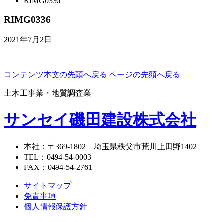
RIMG0336
RIMG0336
2021年7月2日
コンテンツ本文の先頭へ戻る
ページの先頭へ戻る
土木工事業・地質調査業
サンセイ磯田建設株式会社
本社
：〒369-1802
埼玉県秩父市荒川上田野1402
TEL
：
0494-54-0003
FAX
：
0494-54-2761
サイトマップ
免責事項
個人情報保護方針